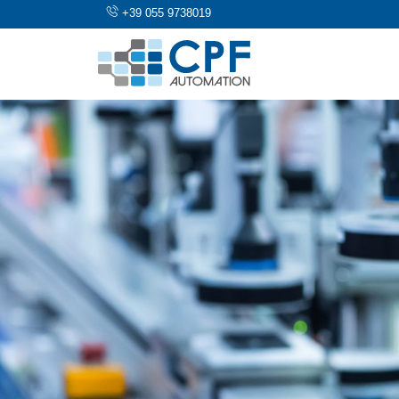
+39 055 9738019