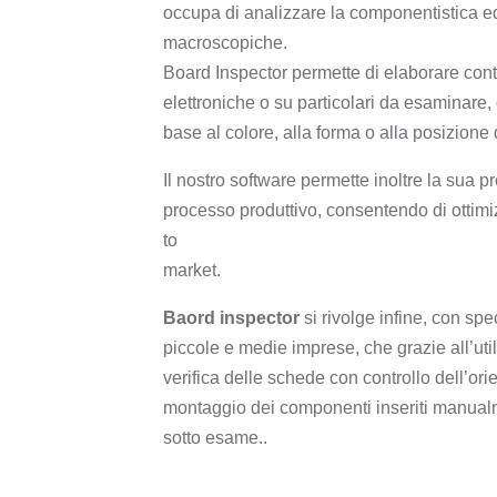
occupa di analizzare la componentistica ed 
macroscopiche.
Board Inspector permette di elaborare cont
elettroniche o su particolari da esaminare, e
base al colore, alla forma o alla posizione 
Il nostro software permette inoltre la sua 
processo produttivo, consentendo di ottimiz
to
market.
Baord inspector
si rivolge infine, con spec
piccole e medie imprese, che grazie all’uti
verifica delle schede con controllo dell’ori
montaggio dei componenti inseriti manual
sotto esame..