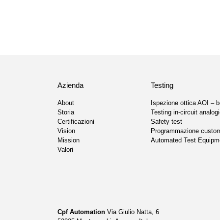
Azienda
Testing
About
Ispezione ottica AOI – b
Storia
Testing in-circuit analogi
Certificazioni
Safety test
Vision
Programmazione custo
Mission
Automated Test Equipm
Valori
Cpf Automation
Via Giulio Natta, 6