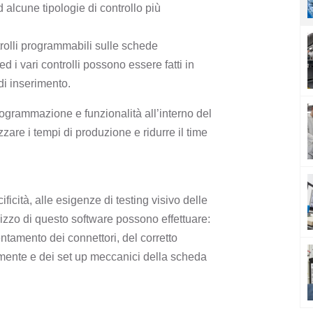
alcune tipologie di controllo più
rolli programmabili sulle schede
d i vari controlli possono essere fatti in
di inserimento.
programmazione e funzionalità all’interno del
zare i tempi di produzione e ridurre il time
ificità, alle esigenze di testing visivo delle
lizzo di questo software possono effettuare:
entamento dei connettori, del corretto
mente e dei set up meccanici della scheda