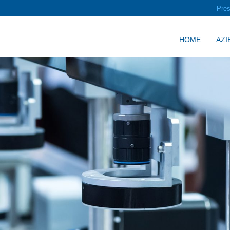
Pre
HOME
AZI